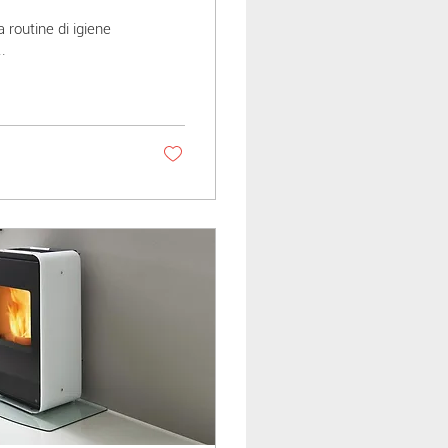
 routine di igiene
.