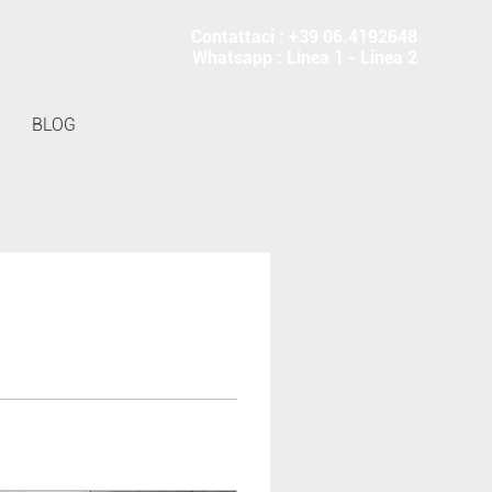
Contattaci : +39 06.4192648
Whatsapp :
Linea 1
-
Linea 2
BLOG