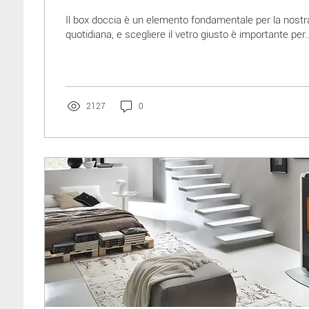
Il box doccia è un elemento fondamentale per la nostra
quotidiana, e scegliere il vetro giusto è importante per..
2127
0