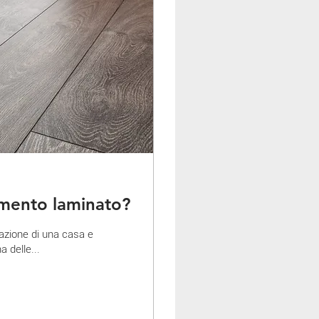
imento laminato?
azione di una casa e
a delle...