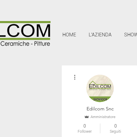
HOME
L'AZIENDA
SHO
Altre azioni
Edilcom Snc
Amministratore
0
0
Follower
Seguiti