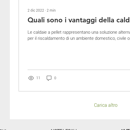
2 dic 2022
∙
2
min
Quali sono i vantaggi della cald
Le caldaie a pellet rappresentano una soluzione altern
per il riscaldamento di un ambiente domestico, civile o.
11
0
Carica altro