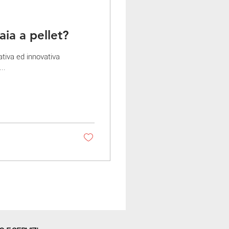
aia a pellet?
ativa ed innovativa
..