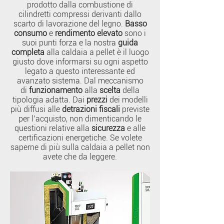
prodotto dalla combustione di
cilindretti compressi derivanti dallo
scarto di lavorazione del legno.
Basso
consumo
e
rendimento elevato
sono i
suoi punti forza e la nostra
guida
completa
alla caldaia a pellet è il luogo
giusto dove informarsi su ogni aspetto
legato a questo interessante ed
avanzato sistema. Dal meccanismo
di
funzionamento
alla
scelta
della
tipologia adatta. Dai
prezzi
dei modelli
più diffusi alle
detrazioni fiscali
previste
per l’acquisto, non dimenticando le
questioni relative alla
sicurezza
e alle
certificazioni energetiche. Se volete
saperne di più sulla caldaia a pellet non
avete che da leggere.