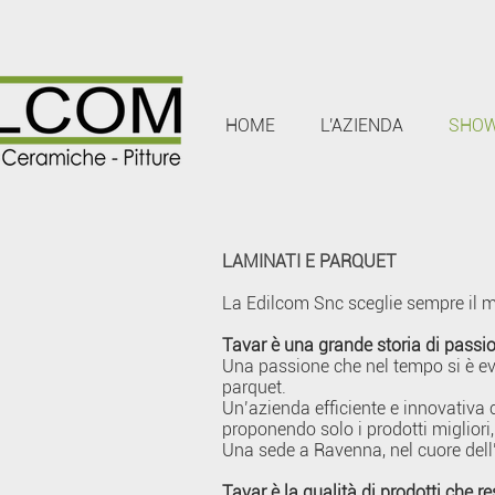
HOME
L'AZIENDA
SHO
LAMINATI E PARQUET
La Edilcom Snc sceglie sempre il meg
Tavar è una grande storia di passion
Una passione che nel tempo si è ev
parquet.
Un’azienda efficiente e innovativa c
proponendo solo i prodotti migliori, 
Una sede a Ravenna, nel cuore dell’It
Tavar è la qualità di prodotti che r