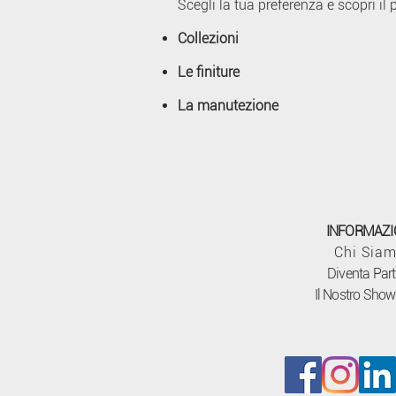
Scegli la tua preferenza e scopri il 
Collezioni
Le finiture
La manutezione
INFORMAZI
Chi Sia
Diventa Part
Il Nostro Sho