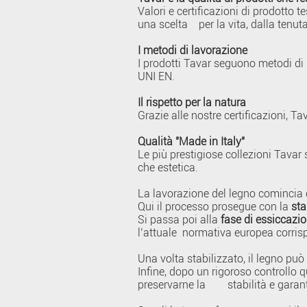
Valori e certificazioni di prodotto t
una scelta per la vita, dalla tenuta
I metodi di lavorazione
I prodotti Tavar seguono metodi di 
UNI EN.
Il rispetto per la natura
Grazie alle nostre certificazioni, 
Qualità "Made in Italy"
Le più prestigiose collezioni Tavar 
che estetica.
La lavorazione del legno comincia 
Qui il processo prosegue con la
st
Si passa poi alla
fase di essiccazi
l’attuale normativa europea corrisp
Una volta stabilizzato, il legno può 
Infine, dopo un rigoroso controllo q
preservarne la stabilità e garantire