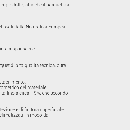
ior prodotto, affinché il parquet sia
refissati dalla Normativa Europea
niera responsabile.
uet di alta qualità tecnica, oltre
 stabilimento.
rometrico del materiale.
dità fino a circa il 9%, che secondo
ezione e di finitura superficiale.
 climatizzati, in modo da