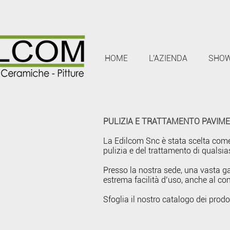
HOME
L'AZIENDA
SHO
PULIZIA E TRATTAMENTO PAVIME
La Edilcom Snc è stata scelta come
pulizia e del trattamento di qualsia
Presso la nostra sede, una vasta gam
estrema facilità d’uso, anche al co
Sfoglia il nostro catalogo dei prod