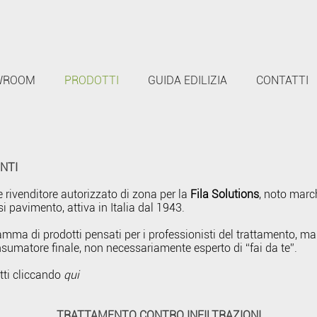
WROOM
PRODOTTI
GUIDA EDILIZIA
CONTATTI
NTI
 rivenditore autorizzato di zona per la
Fila Solutions
, noto marc
si pavimento, attiva in Italia dal 1943.
ma di prodotti pensati per i professionisti del trattamento, ma a
nsumatore finale, non necessariamente esperto di “fai da te”.
otti cliccando
qui
TRATTAMENTO CONTRO INFILTRAZIONI