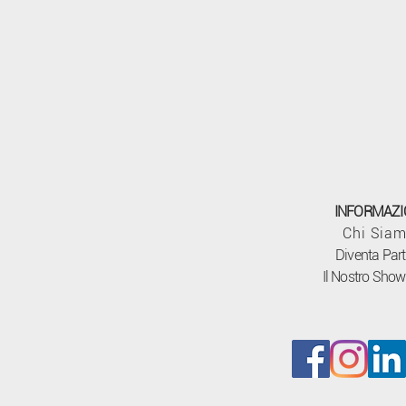
INFORMAZI
Chi Sia
Diventa Part
Il Nostro Sho