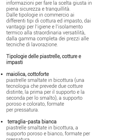
informazioni per fare la scelta giusta in
piena sicurezza e tranquillità.
Dalle tipologie in commercio ai
differenti tipi di cottura ed impasto, dai
vantaggi per l’igiene e l’isolamento
termico alla straordinaria versatilità,
dalla gamma completa dei prezzi alle
tecniche di lavorazione.
Tipologie delle piastrelle, cotture e
impasti
maiolica
, cottoforte
piastrelle
smaltate
in
bicottura
(una
tecnologia che prevede due cotture
distinte, la prima per il supporto e la
seconda per lo smalto), a supporto
poroso e colorato, formate
per
pressatura
.
terraglia-pasta bianca
piastrelle smaltate in bicottura, a
supporto poroso e bianco, formate per
pressatura.