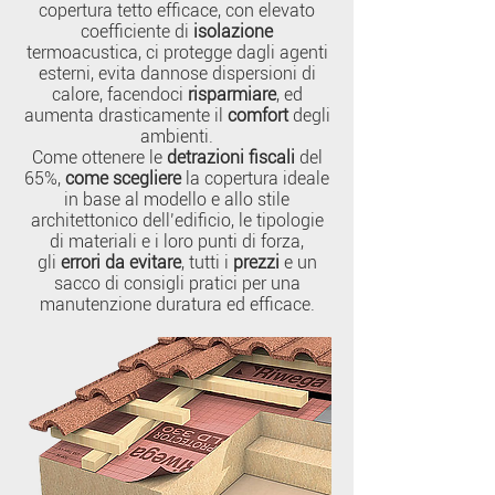
copertura tetto efficace, con elevato
coefficiente di
isolazione
termoacustica, ci protegge dagli agenti
esterni, evita dannose dispersioni di
calore, facendoci
risparmiare
, ed
aumenta drasticamente il
comfort
degli
ambienti.
Come ottenere le
detrazioni fiscali
del
65%,
come scegliere
la copertura ideale
in base al modello e allo stile
architettonico dell’edificio, le tipologie
di materiali e i loro punti di forza,
gli
errori da evitare
, tutti i
prezzi
e un
sacco di consigli pratici per una
manutenzione duratura ed efficace.