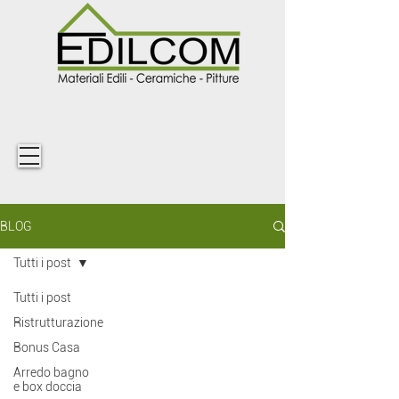
BLOG
Tutti i post
Tutti i post
Ristrutturazione
Bonus Casa
Arredo bagno
e box doccia