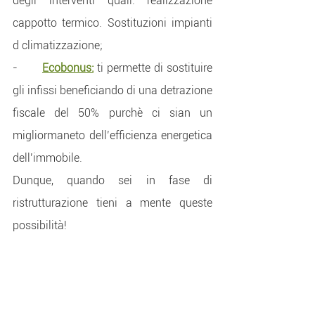
degli interventi quali: realizzazione 
cappotto termico. Sostituzioni impianti 
d climatizzazione;
-      
Ecobonus:
 ti permette di sostituire 
gli infissi beneficiando di una detrazione 
fiscale del 50% purchè ci sian un 
migliormaneto dell’efficienza energetica 
dell’immobile.
Dunque, quando sei in fase di 
ristrutturazione tieni a mente queste 
possibilità!