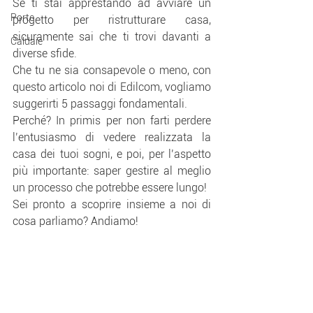
Se ti stai apprestando ad avviare un 
Porte
progetto per ristrutturare casa, 
sicuramente sai che ti trovi davanti a 
Caldaie
diverse sfide.
Che tu ne sia consapevole o meno, con 
questo articolo noi di Edilcom, vogliamo 
suggerirti 5 passaggi fondamentali.
Perché? In primis per non farti perdere 
l’entusiasmo di vedere realizzata la 
casa dei tuoi sogni, e poi, per l’aspetto 
più importante: saper gestire al meglio 
un processo che potrebbe essere lungo!
Sei pronto a scoprire insieme a noi di 
cosa parliamo? Andiamo!